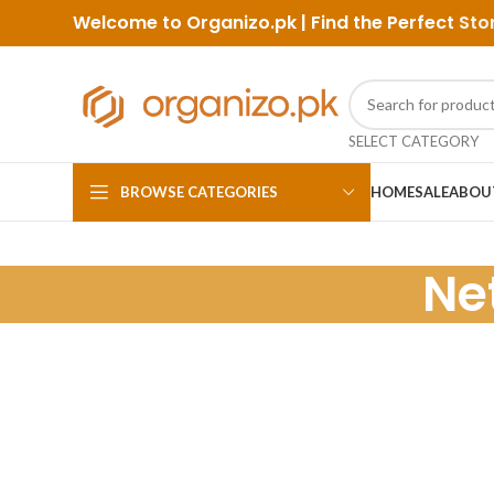
Welcome to Organizo.pk | Find the Perfect
Sto
SELECT CATEGORY
BROWSE CATEGORIES
HOME
SALE
ABOU
Ne