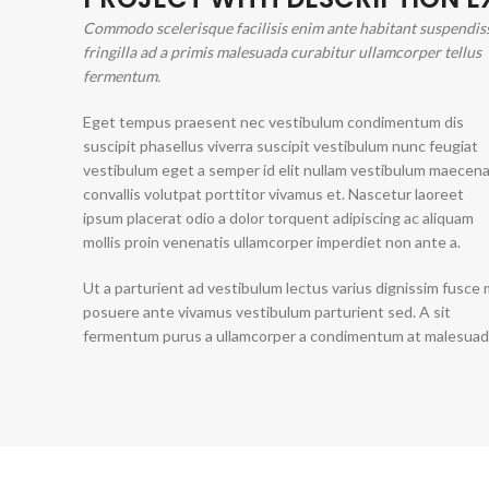
Commodo scelerisque facilisis enim ante habitant suspendis
fringilla ad a primis malesuada curabitur ullamcorper tellus
fermentum.
Eget tempus praesent nec vestibulum condimentum dis
suscipit phasellus viverra suscipit vestibulum nunc feugiat
vestibulum eget a semper id elit nullam vestibulum maecen
convallis volutpat porttitor vivamus et. Nascetur laoreet
ipsum placerat odio a dolor torquent adipiscing ac aliquam
mollis proin venenatis ullamcorper imperdiet non ante a.
Ut a parturient ad vestibulum lectus varius dignissim fusce 
posuere ante vivamus vestibulum parturient sed. A sit
fermentum purus a ullamcorper a condimentum at malesuad