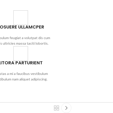
OSUERE ULLAMCPER
bulum feugiat a volutpat dis cum
s ultricies massa taciti lobortis.
LITORA PARTURIENT
tas a mi a faucibus vestibulum
tibulum nam aliquet adipiscing.