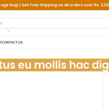
rage Bag
! | Get Free Shipping on all orders over
Rs. 3,0
T
CONTACT US
tus eu mollis hac dig