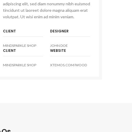
adipiscing elit, sed diam nonummy nibh euismod
tincidunt ut laoreet dolore magna aliquam erat
volutpat. Ut wisi enim ad minim veniam.
CLIENT
DESIGNER
MINDSPARKLE SHOP
JOHN DOE
CLIENT
WEBSITE
MINDSPARKLE SHOP
XTEMOS.COM/WOOD
AQs