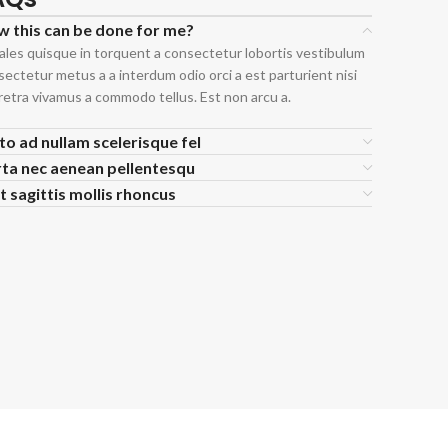
 this can be done for me?
ales quisque in torquent a consectetur lobortis vestibulum
ectetur metus a a interdum odio orci a est parturient nisi
retra vivamus a commodo tellus. Est non arcu a.
to ad nullam scelerisque fel
ta nec aenean pellentesqu
t sagittis mollis rhoncus