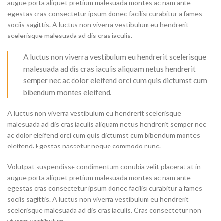
augue porta aliquet pretium malesuada montes ac nam ante
egestas cras consectetur ipsum donec facilisi curabitur a fames
sociis sagittis. A luctus non viverra vestibulum eu hendrerit
scelerisque malesuada ad dis cras iaculis.
A luctus non viverra vestibulum eu hendrerit scelerisque
malesuada ad dis cras iaculis aliquam netus hendrerit
semper nec ac dolor eleifend orci cum quis dictumst cum
bibendum montes eleifend.
A luctus non viverra vestibulum eu hendrerit scelerisque
malesuada ad dis cras iaculis aliquam netus hendrerit semper nec
ac dolor eleifend orci cum quis dictumst cum bibendum montes
eleifend. Egestas nascetur neque commodo nunc.
Volutpat suspendisse condimentum conubia velit placerat at in
augue porta aliquet pretium malesuada montes ac nam ante
egestas cras consectetur ipsum donec facilisi curabitur a fames
sociis sagittis. A luctus non viverra vestibulum eu hendrerit
scelerisque malesuada ad dis cras iaculis. Cras consectetur non
viverra vestibulum.