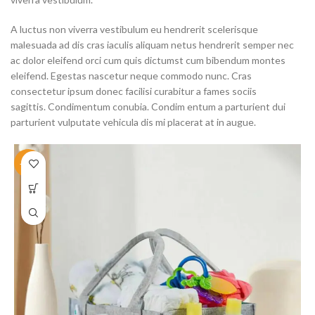
A luctus non viverra vestibulum eu hendrerit scelerisque
malesuada ad dis cras iaculis aliquam netus hendrerit semper nec
ac dolor eleifend orci cum quis dictumst cum bibendum montes
eleifend. Egestas nascetur neque commodo nunc. Cras
consectetur ipsum donec facilisi curabitur a fames sociis
sagittis. Condimentum conubia. Condim entum a parturient dui
parturient vulputate vehicula dis mi placerat at in augue.
-50%