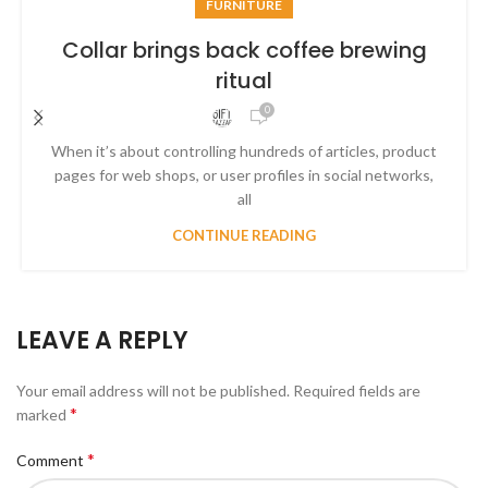
FURNITURE
Collar brings back coffee brewing
ritual
0
When it’s about controlling hundreds of articles, product
pages for web shops, or user profiles in social networks,
all
CONTINUE READING
LEAVE A REPLY
Your email address will not be published.
Required fields are
*
marked
*
Comment