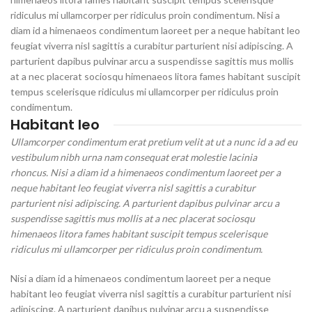
ridiculus mi ullamcorper per ridiculus proin condimentum. Nisi a
diam id a himenaeos condimentum laoreet per a neque habitant leo
feugiat viverra nisl sagittis a curabitur parturient nisi adipiscing. A
parturient dapibus pulvinar arcu a suspendisse sagittis mus mollis
at a nec placerat sociosqu himenaeos litora fames habitant suscipit
tempus scelerisque ridiculus mi ullamcorper per ridiculus proin
condimentum.
Habitant leo
Ullamcorper condimentum erat pretium velit at ut a nunc id a ad eu
vestibulum nibh urna nam consequat erat molestie lacinia
rhoncus. Nisi a diam id a himenaeos condimentum laoreet per a
neque habitant leo feugiat viverra nisl sagittis a curabitur
parturient nisi adipiscing. A parturient dapibus pulvinar arcu a
suspendisse sagittis mus mollis at a nec placerat sociosqu
himenaeos litora fames habitant suscipit tempus scelerisque
ridiculus mi ullamcorper per ridiculus proin condimentum.
Nisi a diam id a himenaeos condimentum laoreet per a neque
habitant leo feugiat viverra nisl sagittis a curabitur parturient nisi
adipiscing. A parturient dapibus pulvinar arcu a suspendisse