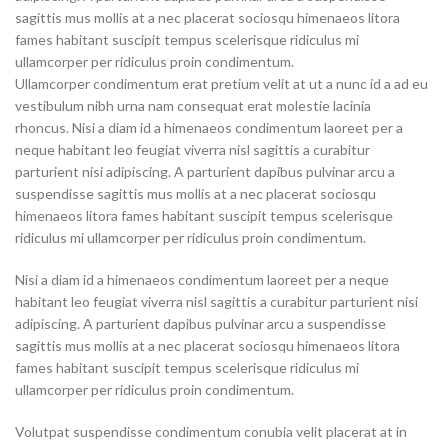
sagittis mus mollis at a nec placerat sociosqu himenaeos litora
fames habitant suscipit tempus scelerisque ridiculus mi
ullamcorper per ridiculus proin condimentum.
Ullamcorper condimentum erat pretium velit at ut a nunc id a ad eu
vestibulum nibh urna nam consequat erat molestie lacinia
rhoncus. Nisi a diam id a himenaeos condimentum laoreet per a
neque habitant leo feugiat viverra nisl sagittis a curabitur
parturient nisi adipiscing. A parturient dapibus pulvinar arcu a
suspendisse sagittis mus mollis at a nec placerat sociosqu
himenaeos litora fames habitant suscipit tempus scelerisque
ridiculus mi ullamcorper per ridiculus proin condimentum.
Nisi a diam id a himenaeos condimentum laoreet per a neque
habitant leo feugiat viverra nisl sagittis a curabitur parturient nisi
adipiscing. A parturient dapibus pulvinar arcu a suspendisse
sagittis mus mollis at a nec placerat sociosqu himenaeos litora
fames habitant suscipit tempus scelerisque ridiculus mi
ullamcorper per ridiculus proin condimentum.
Volutpat suspendisse condimentum conubia velit placerat at in