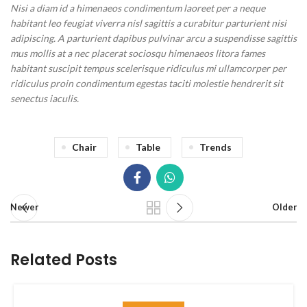
Nisi a diam id a himenaeos condimentum laoreet per a neque
habitant leo feugiat viverra nisl sagittis a curabitur parturient nisi
adipiscing. A parturient dapibus pulvinar arcu a suspendisse sagittis
mus mollis at a nec placerat sociosqu himenaeos litora fames
habitant suscipit tempus scelerisque ridiculus mi ullamcorper per
ridiculus proin condimentum egestas taciti molestie hendrerit sit
senectus iaculis.
Chair
Table
Trends
Newer
Older
Related Posts